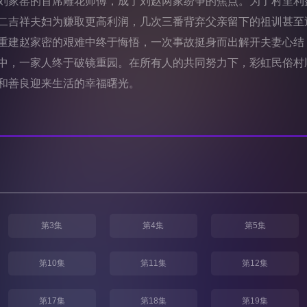
刘家窑的首席雕花师傅，成了刘赵两家纷争的焦点。为了村里利
二吉祥夫妇为赚取更高利润，几次三番背弃父亲留下的祖训甚至
重建赵家密的艰难中终于悔悟，一次事故挺身而出解开夫妻心结
中，一家人终于破镜重园。在所有人的共同努力下，彩虹民俗村
和善良迎来生活的幸福曙光。
第3集
第4集
第5集
第10集
第11集
第12集
第17集
第18集
第19集