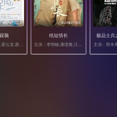
第12集已完结
第24集已完结
槑脑
纸短情长
极品士兵
主演：宋晓峰,霍云龙,唐娜,程野,张小伟,田娃,王悦,燕飞
主演：李明峻,潘珺雅,汪汐潮,樊驿宁
主演：郭丰周