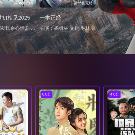
第36集完结
第56集完结
初相见2025
一本正经
主演：李玹雨,余心恬,陆钧彦,汪汐潮,厉娜
主演：杨树林,文松,毛林林,周云鹏,田娃,王小虎,林威,赵振廷
6.0分
4.0分