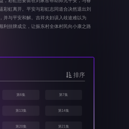
益，彩虹想要留在刘家窑帮助师兄平安，与春
逼彩虹离开。平安与彩虹志同道合决然退出刘
，并与平安和解。吉祥夫妇误入歧途难以为
顺利挂牌成立，让振东村全体村民向小康之路
排序
第6集
第7集
第13集
第14集
第20集
第21集