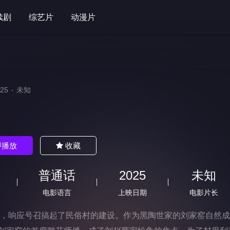
续剧
综艺片
动漫片
25
未知
)
即播放
收藏
普通话
2025
未知
电影语言
上映日期
电影片长
，响应号召搞起了民俗村的建设。作为黑陶世家的刘家窑自然成