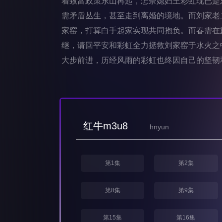
着致富政策东山再起，怎奈媳妇王彩虹现已是
需矛盾丛生，甚至走到离婚的境地。而刘家老
家窑，打算白手起家实现共同抱负。而春需在
继，请回平安和彩虹全力拯救刘家窑于水火之
大步前进，历经风雨的彩虹也终因自己的坚韧
红牛m3u8
hnyun
第1集
第2集
第8集
第9集
第15集
第16集