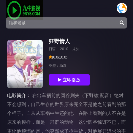
狂野情人
日语
2010
未知
(6.0/10.0)
类型：
动漫
立即播放
第2集完结
电影简介：
在出车祸前的圆谷则夫（下野紘 配音）绝对
不会想到，自己生存的世界原来完全不是他之前看到的那
个样子。自从从车祸中生还的他，在路上看到的人不在是
原来的模样，而是一群群的动物，这让圆谷惊讶不已，而
更让他烦恼的是，他突然成了抢手货，对他展开追求的不