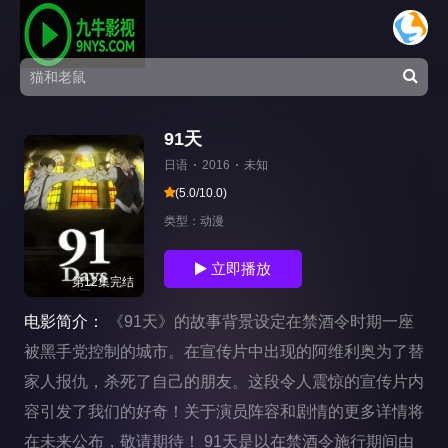
91天
日语
2016
未知
(5.0/10.0)
类型：
动漫
立即播放
第12集完结
电影简介：
《91天》的故事背景设定在禁酒令时期一座
被黑手党控制的城市。在宣传片中出现的阿维利奥为了替
家人报仇，杀死了自己的朋友。这段令人震惊的宣传片内
容引发了我们的好奇！关于演员阵容和剧情的更多详情将
在未来公布，敬请期待！ 91天是以在禁酒令施行期间由