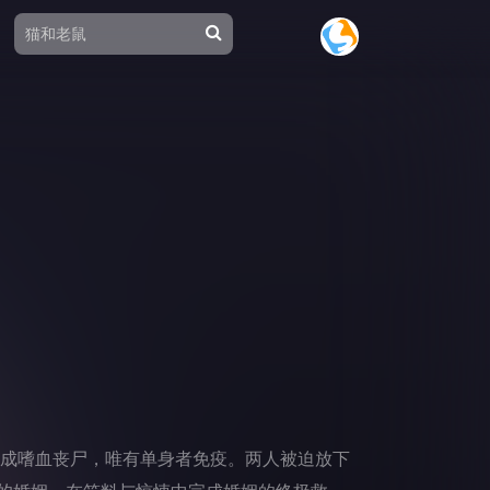
成嗜血丧尸，唯有单身者免疫。两人被迫放下