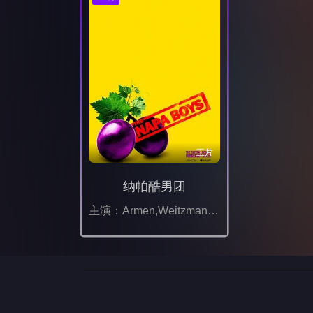
正片
纳帕酷男团
主演：Armen,Weitzman,尼克·科里罗西,Vanessa,Chester