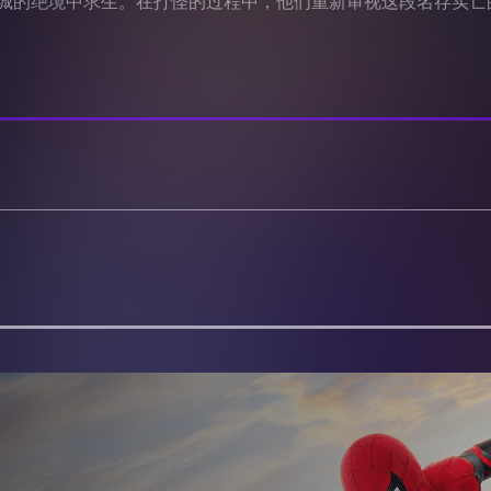
城的绝境中求生。在打怪的过程中，他们重新审视这段名存实亡