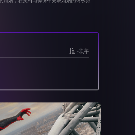
的婚姻，在笑料与惊悚中完成婚姻的终极救
排序