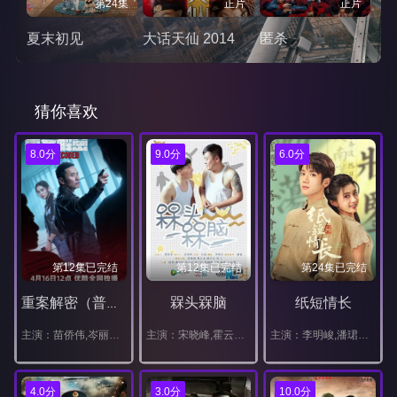
第24集
正片
正片
夏末初见
大话天仙 2014
匿杀
猜你喜欢
8.0分
9.0分
6.0分
第12集已完结
第12集已完结
第24集已完结
槑头槑脑
纸短情长
重案解密（普通话）
主演：苗侨伟,岑丽香,周家怡,朱晨丽,梁靖琪,李天翔,胡炯龙,何珮瑜,洪永城,梁诺妍,梁烈唯,张松枝,艾威,谢天华,陈嘉宝,谭旻萱,何嘉莉
主演：宋晓峰,霍云龙,唐娜,程野,张小伟,田娃,王悦,燕飞
主演：李明峻,潘珺雅,汪汐潮,樊驿宁
4.0分
3.0分
10.0分